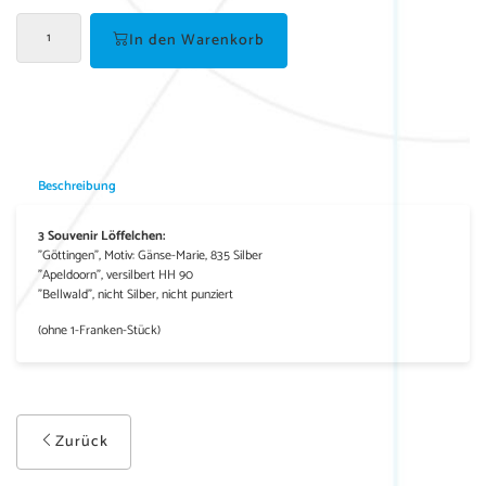
In den Warenkorb
Beschreibung
3 Souvenir Löffelchen:
"Göttingen", Motiv: Gänse-Marie, 835 Silber
"Apeldoorn", versilbert HH 90
"Bellwald", nicht Silber, nicht punziert
(ohne 1-Franken-Stück)
Zurück