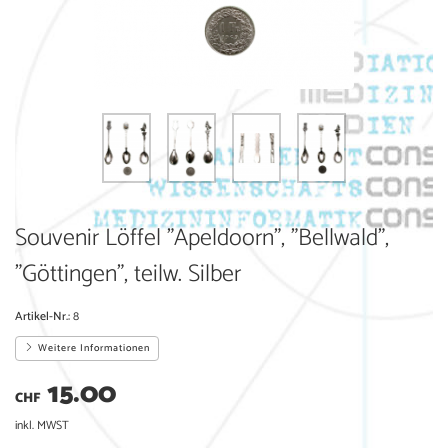
Souvenir Löffel "Apeldoorn", "Bellwald",
"Göttingen", teilw. Silber
Artikel-Nr.:
8
Weitere Informationen
15.00
CHF
inkl. MWST