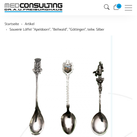
0
Menu
Startseite
Artikel
Souvenir Löffel "Apeldoorn", "Bellwald", "Göttingen", teilw. Silber