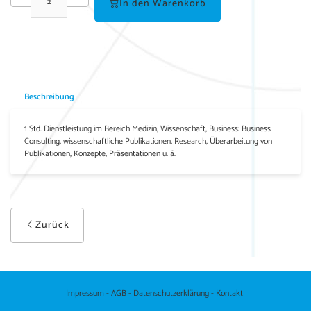
In den Warenkorb
Beschreibung
1 Std. Dienstleistung im Bereich Medizin, Wissenschaft, Business: Business
Consulting, wissenschaftliche Publikationen, Research, Überarbeitung von
Publikationen, Konzepte, Präsentationen u. ä.
Zurück
Impressum
-
AGB
-
Datenschutzerklärung
-
Kontakt