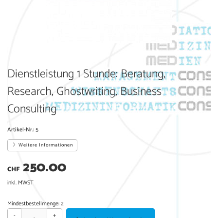
Dienstleistung 1 Stunde: Beratung,
Research, Ghostwriting, Business
Consulting
Artikel-Nr.:
5
Weitere Informationen
250.00
CHF
inkl. MWST
Mindestbestellmenge: 2
-
+